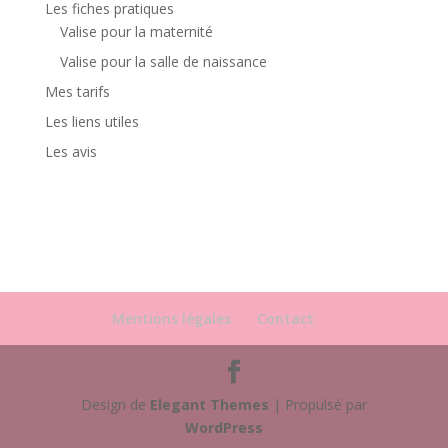
Les fiches pratiques
Valise pour la maternité
Valise pour la salle de naissance
Mes tarifs
Les liens utiles
Les avis
Mentions légales
Contact
Design de
Elegant Themes
| Propulsé par
WordPress